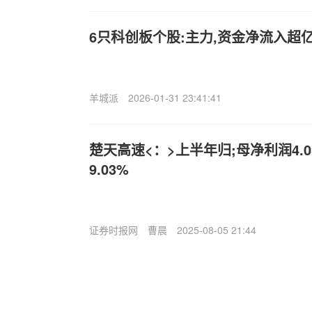
6只科创板个股:主力,资金净流入超
羊城派
2026-01-31 23:41:41
楚天高速<：>上半年归;母净利润4.
9.03%
证券时报网
曹晨
2025-08-05 21:44