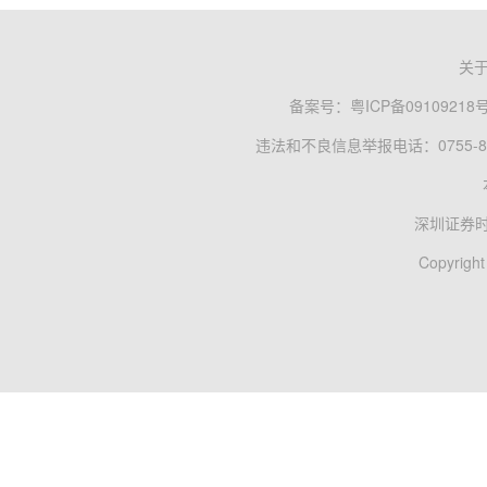
关
备案号：
粤ICP备09109218
违法和不良信息举报电话：0755-83
深圳证券
Copyright