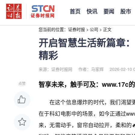
首页
快讯
要闻
股市
您当前的位置：
证券时报
>
公司
>
正文
开启智慧生活新篇章：w
精彩
来源：证券时报网
作者：马家辉
2026-02-10 
智享未来，触手可及：www.17c
点赞
在这个信息爆炸的时代，我们渴望
在于科幻电影中的场景，如今正通过www
来，无需动手，窗帘自动拉开，柔和的