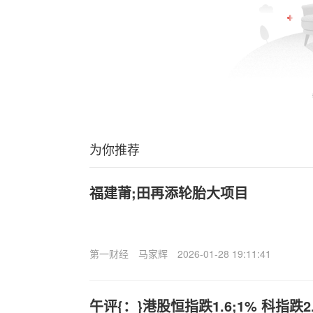
为你推荐
福建莆;田再添轮胎大项目
第一财经
马家辉
2026-01-28 19:11:41
午评{：}港股恒指跌1.6;1% 科指跌2